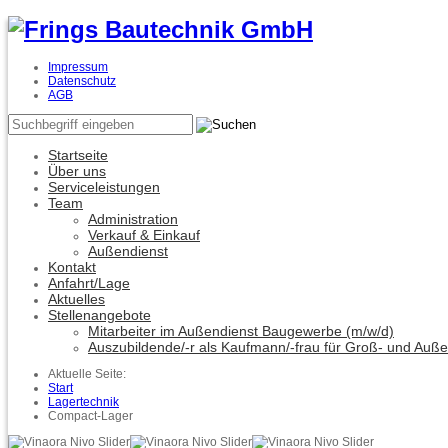
Impressum
Datenschutz
AGB
Startseite
Über uns
Serviceleistungen
Team
Administration
Verkauf & Einkauf
Außendienst
Kontakt
Anfahrt/Lage
Aktuelles
Stellenangebote
Mitarbeiter im Außendienst Baugewerbe (m/w/d)
Auszubildende/-r als Kaufmann/-frau für Groß- und Auß
Aktuelle Seite:
Start
Lagertechnik
Compact-Lager