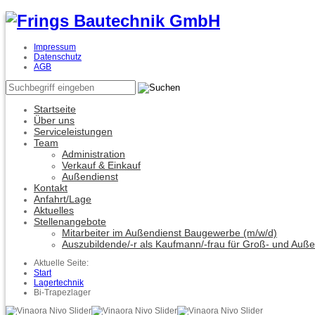
Impressum
Datenschutz
AGB
Startseite
Über uns
Serviceleistungen
Team
Administration
Verkauf & Einkauf
Außendienst
Kontakt
Anfahrt/Lage
Aktuelles
Stellenangebote
Mitarbeiter im Außendienst Baugewerbe (m/w/d)
Auszubildende/-r als Kaufmann/-frau für Groß- und Auß
Aktuelle Seite:
Start
Lagertechnik
Bi-Trapezlager