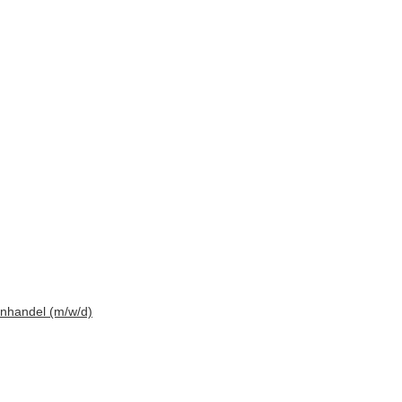
enhandel (m/w/d)