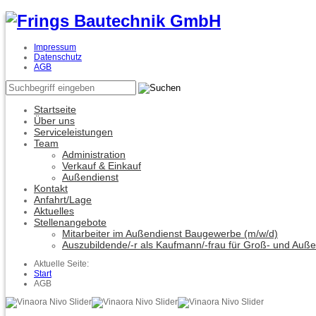
Impressum
Datenschutz
AGB
Startseite
Über uns
Serviceleistungen
Team
Administration
Verkauf & Einkauf
Außendienst
Kontakt
Anfahrt/Lage
Aktuelles
Stellenangebote
Mitarbeiter im Außendienst Baugewerbe (m/w/d)
Auszubildende/-r als Kaufmann/-frau für Groß- und Auß
Aktuelle Seite:
Start
AGB