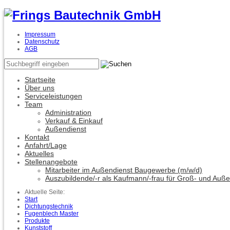
Impressum
Datenschutz
AGB
Startseite
Über uns
Serviceleistungen
Team
Administration
Verkauf & Einkauf
Außendienst
Kontakt
Anfahrt/Lage
Aktuelles
Stellenangebote
Mitarbeiter im Außendienst Baugewerbe (m/w/d)
Auszubildende/-r als Kaufmann/-frau für Groß- und Auß
Aktuelle Seite:
Start
Dichtungstechnik
Fugenblech Master
Produkte
Kunststoff