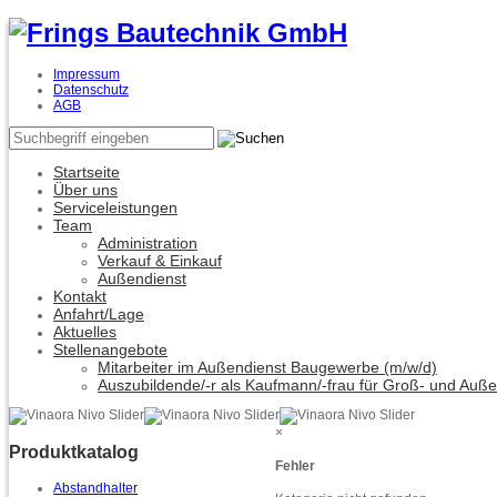
Impressum
Datenschutz
AGB
Startseite
Über uns
Serviceleistungen
Team
Administration
Verkauf & Einkauf
Außendienst
Kontakt
Anfahrt/Lage
Aktuelles
Stellenangebote
Mitarbeiter im Außendienst Baugewerbe (m/w/d)
Auszubildende/-r als Kaufmann/-frau für Groß- und Auß
×
Produktkatalog
Fehler
Abstandhalter